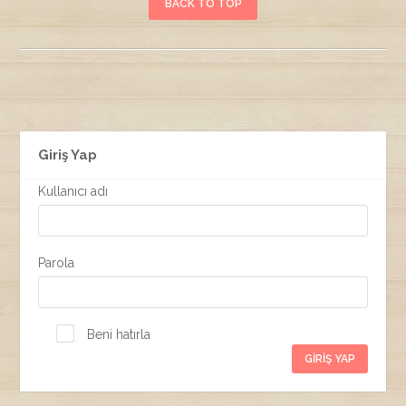
BACK TO TOP
Giriş Yap
Kullanıcı adı
Parola
Beni hatırla