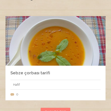
Sebze çorbası tarifi
Hafif
0