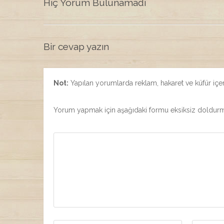
Hiç Yorum Bulunamadı
Bir cevap yazın
Not:
Yapılan yorumlarda reklam, hakaret ve küfür içerd
Yorum yapmak için aşağıdaki formu eksiksiz doldur