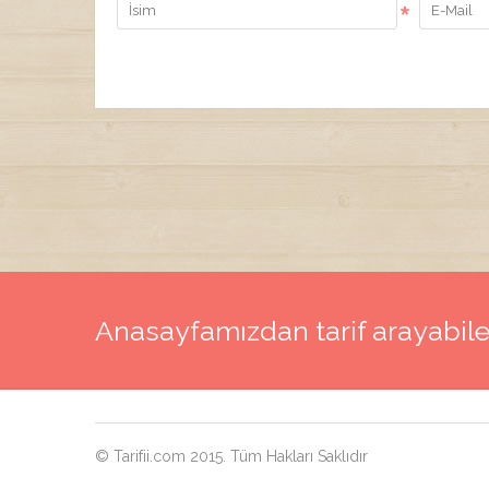
*
Anasayfamızdan tarif arayabile
© Tarifii.com 2015. Tüm Hakları Saklıdır