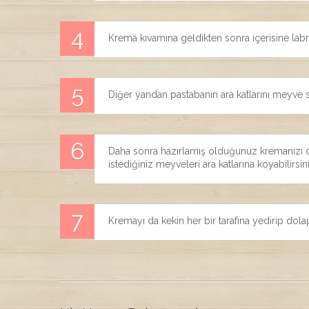
Krema kıvamına geldikten sonra içerisine lab
Diğer yandan pastabanın ara katlarını meyve sul
Daha sonra hazırlamış olduğunuz kremanızı d
istediğiniz meyveleri ara katlarına koyabilirsin
Kremayı da kekin her bir tarafına yedirip dol