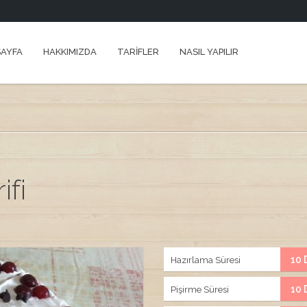
AYFA
HAKKIMIZDA
TARİFLER
NASIL YAPILIR
ifi
10 
Hazırlama Süresi
10 
Pişirme Süresi