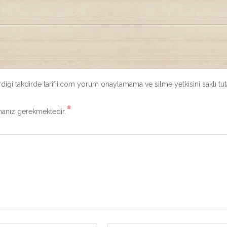
iği takdirde tarifii.com yorum onaylamama ve silme yetkisini saklı tut
*
manız gerekmektedir.