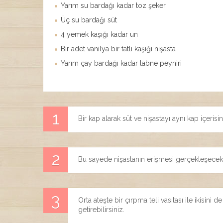
Yarım su bardağı kadar toz şeker
Üç su bardağı süt
4 yemek kaşığı kadar un
Bir adet vanilya bir tatlı kaşığı nişasta
Yarım çay bardağı kadar labne peyniri
Bir kap alarak süt ve nişastayı aynı kap içeri
Bu sayede nişastanın erişmesi gerçekleşecekt
Orta ateşte bir çırpma teli vasıtası ile ikisini
getirebilirsiniz.