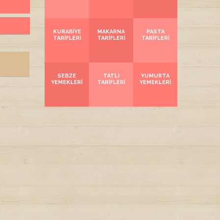
KURABIYE
MAKARNA
PASTA
TARIFLERI
TARIFLERI
TARIFLERI
SEBZE
TATLI
YUMURTA
YEMEKLERI
TARIFLERI
YEMEKLERI