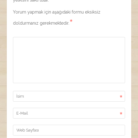
yetkisini saklı tutar.
Yorum yapmak için aşağıdaki formu eksiksiz
*
doldurmanız gerekmektedir.
*
*