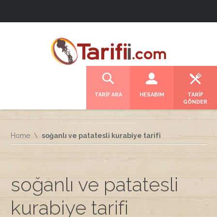
TARİF ARA
HESABIM
TARİF
GÖNDER
Home
soğanlı ve patatesli kurabiye tarifi
soğanlı ve patatesli
kurabiye tarifi