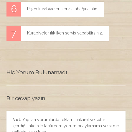
Pişen kurabiyeleri servis tabağına alın.
Kurabiyeler ılık iken servis yapabilirsiniz.
Hiç Yorum Bulunamadı
Bir cevap yazın
Not:
Yapılan yorumlarda reklam, hakaret ve küfür
içerdiği takdirde tarifii.com yorum onaylamama ve silme