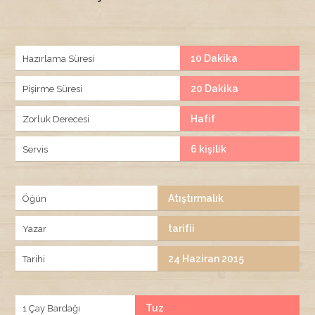
10 Dakika
Hazırlama Süresi
20 Dakika
Pişirme Süresi
Hafif
Zorluk Derecesi
6 kişilik
Servis
Atıştırmalık
Öğün
tarifii
Yazar
24 Haziran 2015
Tarihi
Tuz
1 Çay Bardağı