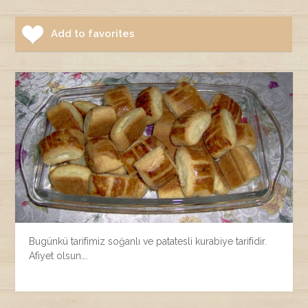
Add to favorites
Bugünkü tarifimiz soğanlı ve patatesli kurabiye tarifidir.
Afiyet olsun….