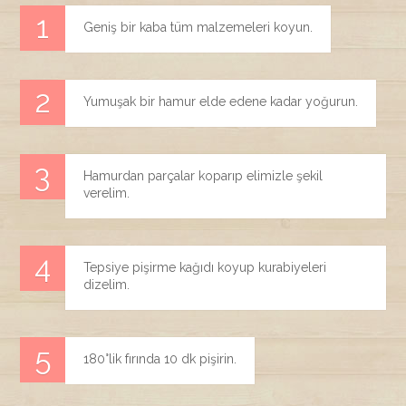
Geniş bir kaba tüm malzemeleri koyun.
Yumuşak bir hamur elde edene kadar yoğurun.
Hamurdan parçalar koparıp elimizle şekil
verelim.
Tepsiye pişirme kağıdı koyup kurabiyeleri
dizelim.
180°lik fırında 10 dk pişirin.